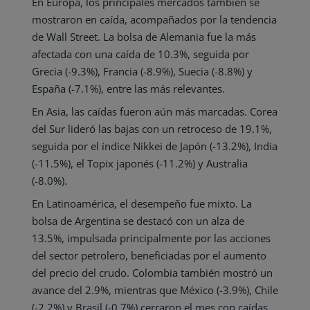
En Europa, los principales mercados también se
mostraron en caída, acompañados por la tendencia
de Wall Street. La bolsa de Alemania fue la más
afectada con una caída de 10.3%, seguida por
Grecia (-9.3%), Francia (-8.9%), Suecia (-8.8%) y
España (-7.1%), entre las más relevantes.
En Asia, las caídas fueron aún más marcadas. Corea
del Sur lideró las bajas con un retroceso de 19.1%,
seguida por el índice Nikkei de Japón (-13.2%), India
(-11.5%), el Topix japonés (-11.2%) y Australia
(-8.0%).
En Latinoamérica, el desempeño fue mixto. La
bolsa de Argentina se destacó con un alza de
13.5%, impulsada principalmente por las acciones
del sector petrolero, beneficiadas por el aumento
del precio del crudo. Colombia también mostró un
avance del 2.9%, mientras que México (-3.9%), Chile
(-2.2%) y Brasil (-0.7%) cerraron el mes con caídas